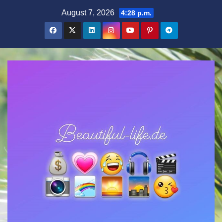
Zum
August 7, 2026
4:28 p.m.
Inhalt
springen