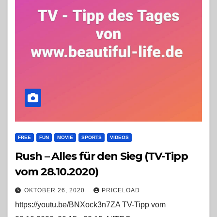
FREE
FUN
MOVIE
SPORTS
VIDEOS
Rush – Alles für den Sieg (TV-Tipp
vom 28.10.2020)
OKTOBER 26, 2020
PRICELOAD
https://youtu.be/BNXock3n7ZA TV-Tipp vom