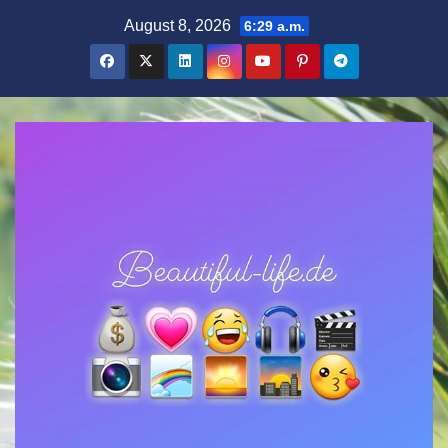
Zum
August 8, 2026
6:29 a.m.
Inhalt
springen