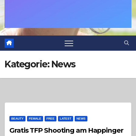
Kategorie:
News
BEAUTY
FEMALE
FREE
LATEST
NEWS
Gratis TFP Shooting am Happinger