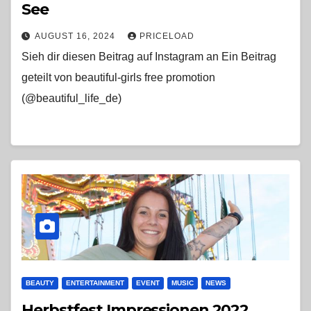
See
AUGUST 16, 2024
PRICELOAD
Sieh dir diesen Beitrag auf Instagram an Ein Beitrag
geteilt von beautiful-girls free promotion
(@beautiful_life_de)
BEAUTY
ENTERTAINMENT
EVENT
MUSIC
NEWS
Herbstfest Impressionen 2022