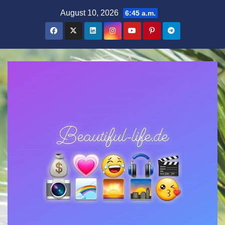
Zum
August 10, 2026
6:45 a.m.
Inhalt
springen