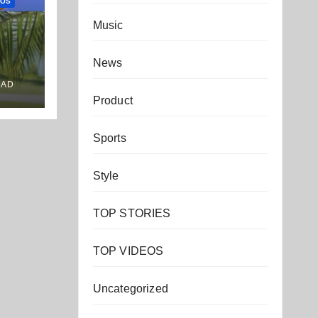
EOS
Music
News
OAD
Product
Sports
Style
TOP STORIES
TOP VIDEOS
Uncategorized