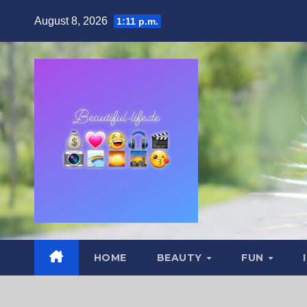
Zum
August 8, 2026
1:11 p.m.
Inhalt
springen
HOME
BEAUTY
FUN