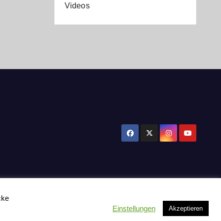
Videos
cke
Einstellungen
Akzeptieren
tzerklärung
Influencer Support
News
Toplisten:
Impressum