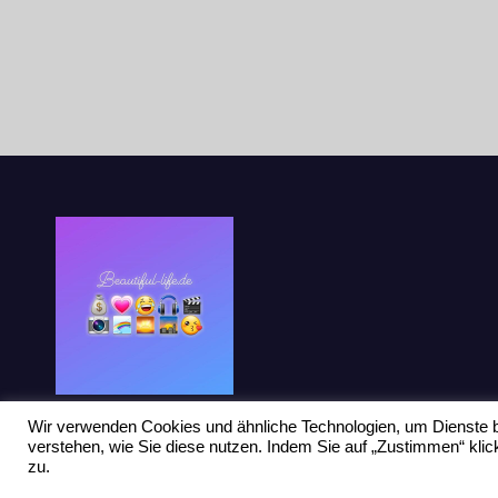
Wir verwenden Cookies und ähnliche Technologien, um Dienste b
verstehen, wie Sie diese nutzen. Indem Sie auf „Zustimmen“ kl
zu.
Stolz präsentiert von WordPress
|
Theme: Newsup von
Themeansar