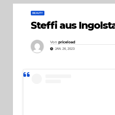
BEAUTY
Steffi aus Ingolst
Von
priceload
JAN. 26, 2023