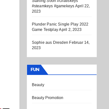
Starting Soon #Gratiskeys
#steamkeys #gamekeys
April 22,
2023
Plunder Panic Single Play 2022
Game Testplay
April 2, 2023
Sophie aus Dresden
Februar 14,
2023
FUN
Beauty
Beauty Promotion