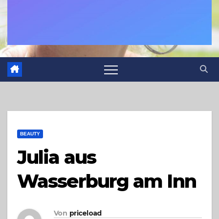
BEAUTY
Julia aus
Wasserburg am Inn
Von
priceload