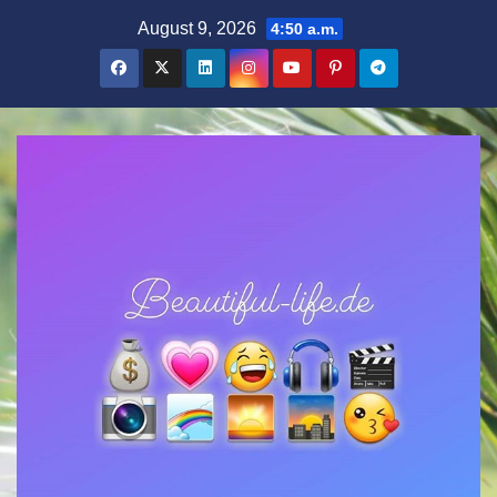
Zum
August 9, 2026
4:50 a.m.
Inhalt
springen