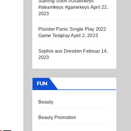
Starting Soon #Gratiskeys
#steamkeys #gamekeys
April 22,
2023
Plunder Panic Single Play 2022
Game Testplay
April 2, 2023
Sophie aus Dresden
Februar 14,
2023
FUN
Beauty
Beauty Promotion