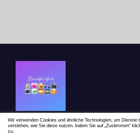
Wir verwenden Cookies und ähnliche Technologien, um Dienste b
verstehen, wie Sie diese nutzen. Indem Sie auf „Zustimmen“ kl
zu.
Stolz präsentiert von WordPress
|
Theme: Newsup von
Themeansar