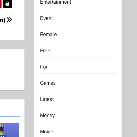
Entertainment
Event
on)
Female
Free
Fun
Games
Latest
Money
Movie