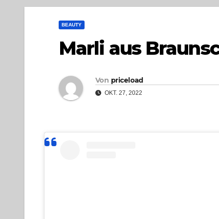
BEAUTY
Marli aus Brauns
Von
priceload
OKT. 27, 2022