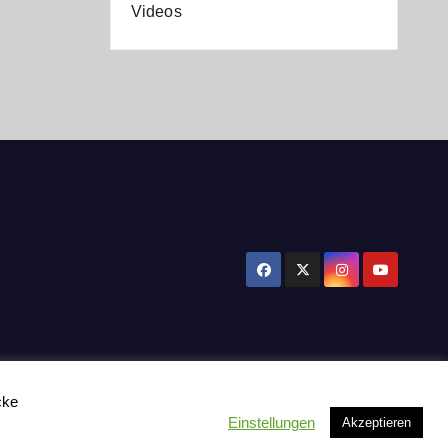
Videos
cke
Einstellungen
Akzeptieren
tzerklärung
Influencer Support
News
Toplisten:
Impressum