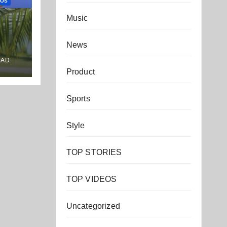
EOS
Music
News
OAD
Product
Sports
Style
TOP STORIES
TOP VIDEOS
Uncategorized