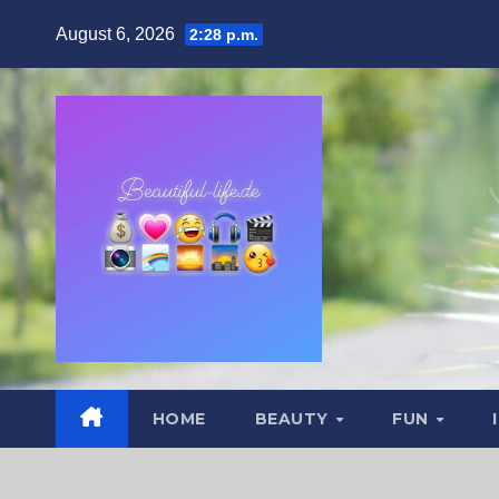
Zum
August 6, 2026
2:28 p.m.
Inhalt
springen
HOME
BEAUTY
FUN