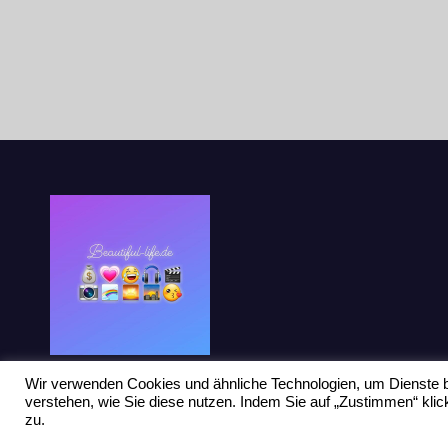
Wir verwenden Cookies und ähnliche Technologien, um Dienste b
verstehen, wie Sie diese nutzen. Indem Sie auf „Zustimmen“ kl
zu.
Stolz präsentiert von WordPress
|
Theme: Newsup von
Themeansar