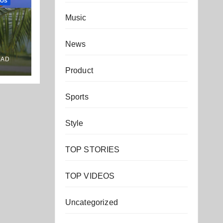
EOS
Music
News
OAD
Product
Sports
Style
TOP STORIES
TOP VIDEOS
Uncategorized