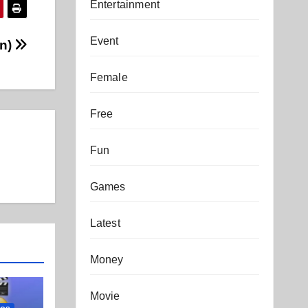
Entertainment
Event
on)
Female
Free
Fun
Games
Latest
Money
Movie