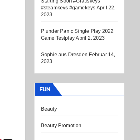
Starting Soon #Gratiskeys
#steamkeys #gamekeys
April 22,
2023
Plunder Panic Single Play 2022
Game Testplay
April 2, 2023
Sophie aus Dresden
Februar 14,
2023
FUN
Beauty
Beauty Promotion