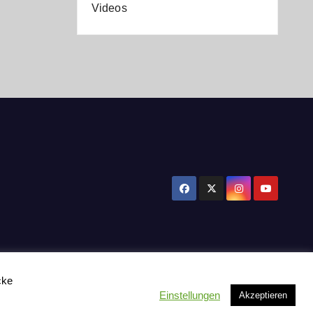
Videos
cke
Einstellungen
Akzeptieren
tzerklärung
Influencer Support
News
Toplisten:
Impressum