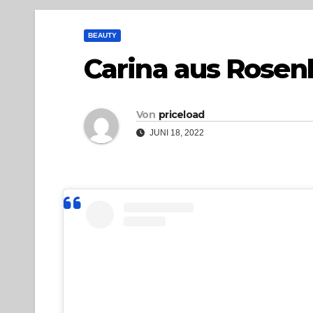
BEAUTY
Carina aus Rosen
Von
priceload
JUNI 18, 2022