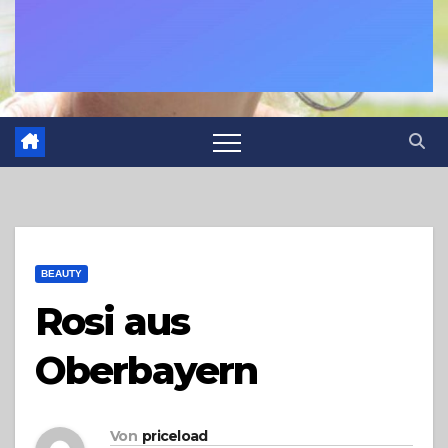
BEAUTY
Rosi aus
Oberbayern
Von
priceload