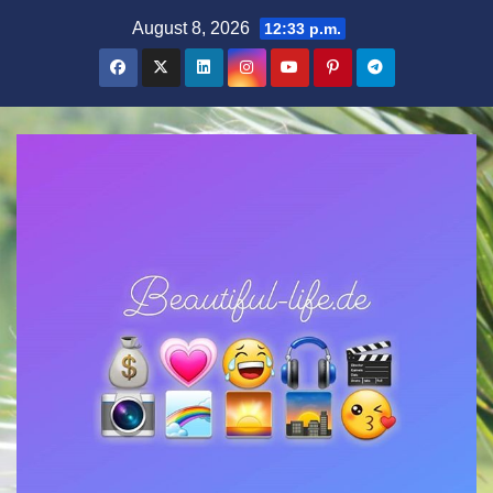
Zum
August 8, 2026
12:33 p.m.
Inhalt
springen