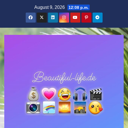
Zum
August 9, 2026
12:08 p.m.
Inhalt
springen