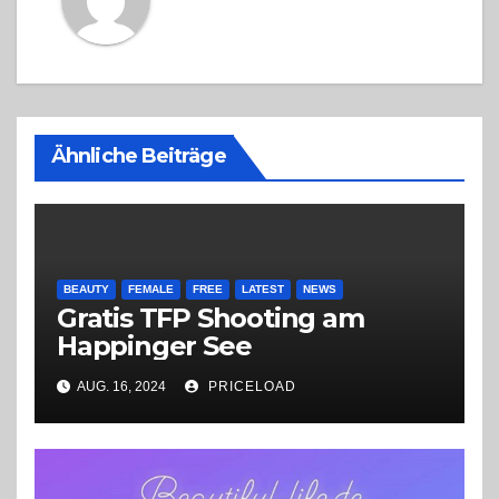
Ähnliche Beiträge
BEAUTY
FEMALE
FREE
LATEST
NEWS
Gratis TFP Shooting am
Happinger See
AUG. 16, 2024
PRICELOAD