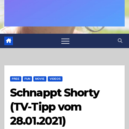
FREE
FUN
MOVIE
VIDEOS
Schnappt Shorty
(TV-Tipp vom
28.01.2021)