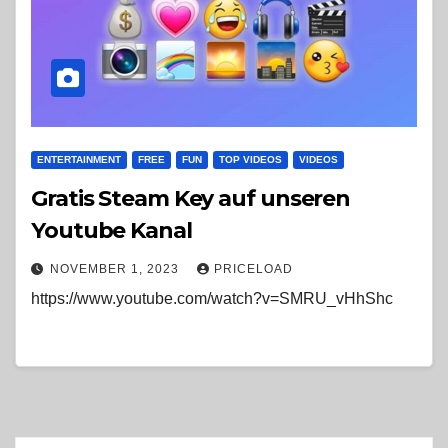
ENTERTAINMENT
FREE
FUN
TOP VIDEOS
VIDEOS
Gratis Steam Key auf unseren
Youtube Kanal
NOVEMBER 1, 2023
PRICELOAD
https://www.youtube.com/watch?v=SMRU_vHhShc