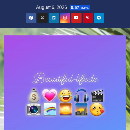
Zum
August 6, 2026
6:57 p.m.
Inhalt
springen