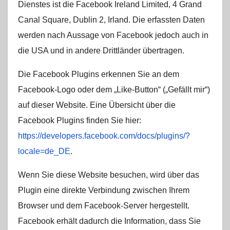
Dienstes ist die Facebook Ireland Limited, 4 Grand
Canal Square, Dublin 2, Irland. Die erfassten Daten
werden nach Aussage von Facebook jedoch auch in
die USA und in andere Drittländer übertragen.
Die Facebook Plugins erkennen Sie an dem
Facebook-Logo oder dem „Like-Button“ („Gefällt mir“)
auf dieser Website. Eine Übersicht über die
Facebook Plugins finden Sie hier:
https://developers.facebook.com/docs/plugins/?
locale=de_DE
.
Wenn Sie diese Website besuchen, wird über das
Plugin eine direkte Verbindung zwischen Ihrem
Browser und dem Facebook-Server hergestellt.
Facebook erhält dadurch die Information, dass Sie