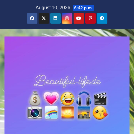
Zum
August 10, 2026
6:42 p.m.
Inhalt
springen