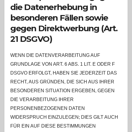
die Datenerhebung in
besonderen Fällen sowie
gegen Direktwerbung (Art.
21 DSGVO)
WENN DIE DATENVERARBEITUNG AUF
GRUNDLAGE VON ART. 6 ABS. 1 LIT. E ODER F
DSGVO ERFOLGT, HABEN SIE JEDERZEIT DAS
RECHT, AUS GRÜNDEN, DIE SICH AUS IHRER
BESONDEREN SITUATION ERGEBEN, GEGEN
DIE VERARBEITUNG IHRER
PERSONENBEZOGENEN DATEN
WIDERSPRUCH EINZULEGEN; DIES GILT AUCH
FÜR EIN AUF DIESE BESTIMMUNGEN