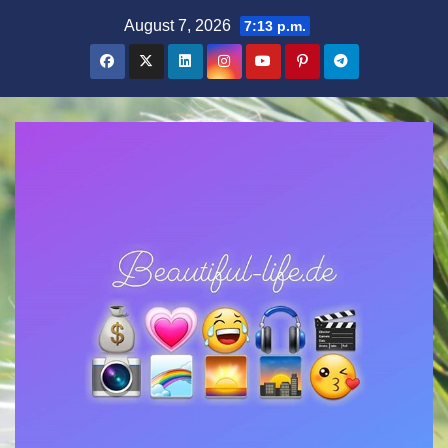
Zum
August 7, 2026
7:13 p.m.
Inhalt
springen