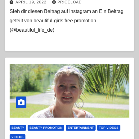
APRIL 19, 2022
PRICELOAD
Sieh dir diesen Beitrag auf Instagram an Ein Beitrag
geteilt von beautiful-girls free promotion
(@beautiful_life_de)
BEAUTY
BEAUTY PROMOTION
ENTERTAINMENT
TOP VIDEOS
VIDEOS