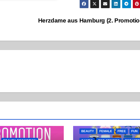
Herzdame aus Hamburg (2. Promoti
BEAUTY
FEMALE
FREE
FUN