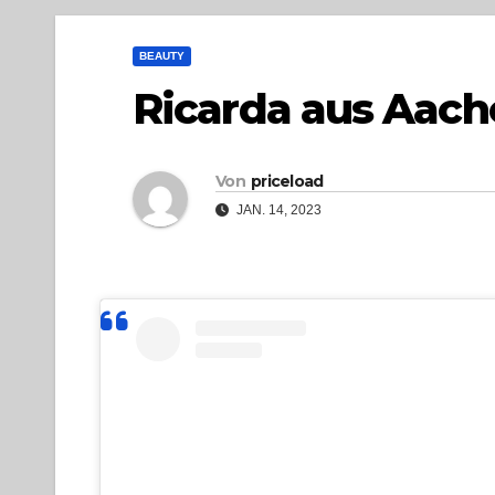
BEAUTY
Ricarda aus Aach
Von
priceload
JAN. 14, 2023