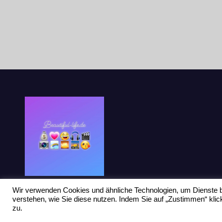
Wir verwenden Cookies und ähnliche Technologien, um Dienste b
verstehen, wie Sie diese nutzen. Indem Sie auf „Zustimmen“ kl
zu.
Stolz präsentiert von WordPress
|
Theme: Newsup von
Themeansar