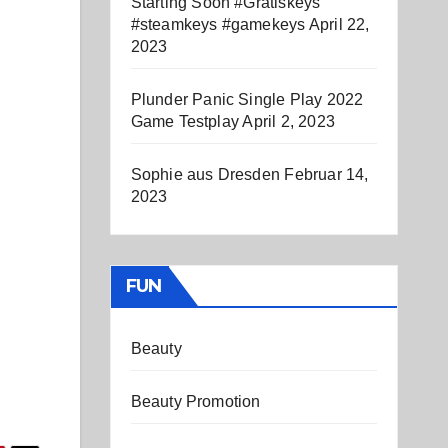
Starting Soon #Gratiskeys
#steamkeys #gamekeys
April 22,
2023
Plunder Panic Single Play 2022
Game Testplay
April 2, 2023
Sophie aus Dresden
Februar 14,
2023
FUN
Beauty
Beauty Promotion