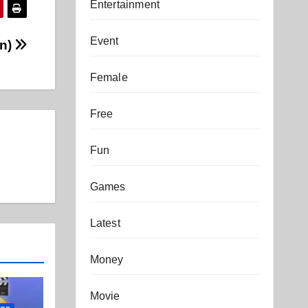
Entertainment
Event
on)
Female
Free
Fun
Games
Latest
Money
Movie