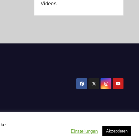
Videos
cke
Einstellungen
Akzeptieren
tzerklärung
Influencer Support
News
Toplisten:
Impressum