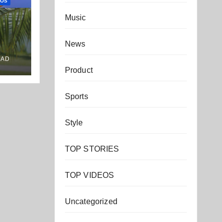
EOS
Music
News
OAD
Product
Sports
Style
TOP STORIES
TOP VIDEOS
Uncategorized