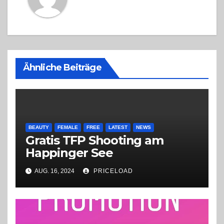
Ähnliche Beiträge
BEAUTY
FEMALE
FREE
LATEST
NEWS
Gratis TFP Shooting am
Happinger See
AUG. 16, 2024
PRICELOAD