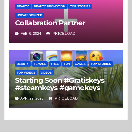
BEAUTY
BEAUTY PROMOTION
TOP STORIES
UNCATEGORIZED
Collabration Partner
FEB. 6, 2024
PRICELOAD
BEAUTY
FEMALE
FREE
FUN
GAMES
TOP STORIES
TOP VIDEOS
VIDEOS
Starting Soon #Gratiskeys
#steamkeys #gamekeys
APR. 22, 2023
PRICELOAD