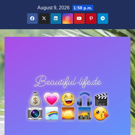
Zum
August 9, 2026
1:58 p.m.
Inhalt
springen