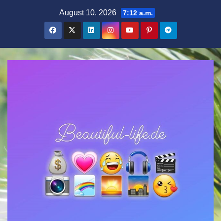
Zum
August 10, 2026
7:12 a.m.
Inhalt
springen