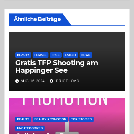
Ähnliche Beiträge
BEAUTY
FEMALE
FREE
LATEST
NEWS
Gratis TFP Shooting am
Happinger See
AUG. 16, 2024
PRICELOAD
BEAUTY
BEAUTY PROMOTION
TOP STORIES
UNCATEGORIZED