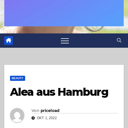
BEAUTY
Alea aus Hamburg
Von
priceload
OKT. 1, 2022