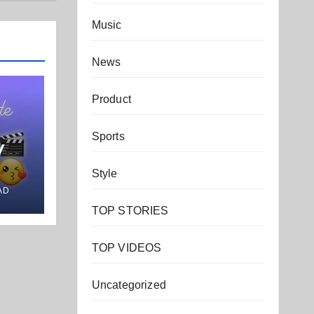
Music
News
Product
Sports
y
Style
AD
TOP STORIES
TOP VIDEOS
Uncategorized