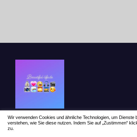
Wir verwenden Cookies und ähnliche Technologien, um Dienste b
verstehen, wie Sie diese nutzen. Indem Sie auf „Zustimmen“ kl
zu.
Stolz präsentiert von WordPress
|
Theme: Newsup von
Themeansar