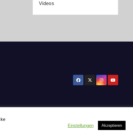
Videos
cke
Einstellungen
Akzeptieren
tzerklärung
Influencer Support
News
Toplisten:
Impressum