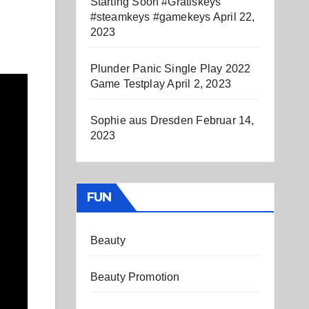
Starting Soon #Gratiskeys
#steamkeys #gamekeys
April 22,
2023
Plunder Panic Single Play 2022
Game Testplay
April 2, 2023
Sophie aus Dresden
Februar 14,
2023
FUN
Beauty
Beauty Promotion