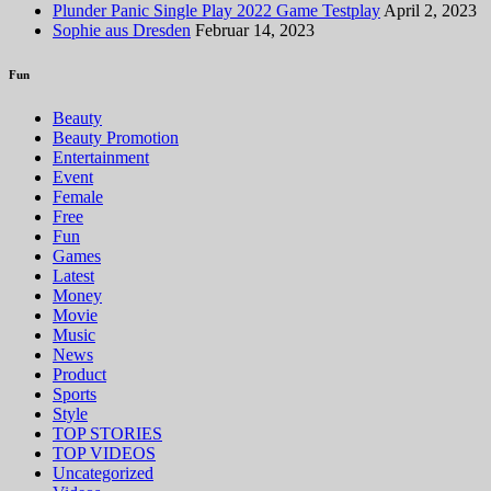
Plunder Panic Single Play 2022 Game Testplay
April 2, 2023
Sophie aus Dresden
Februar 14, 2023
Fun
Beauty
Beauty Promotion
Entertainment
Event
Female
Free
Fun
Games
Latest
Money
Movie
Music
News
Product
Sports
Style
TOP STORIES
TOP VIDEOS
Uncategorized