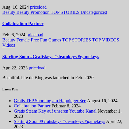
Aug. 16, 2024
priceload
Beauty
Beauty Promotion
TOP STORIES
Uncategorized
Collabration Partner
Feb. 6, 2024
priceload
Beauty
Female
Free
Fun
Games
TOP STORIES
TOP VIDEOS
Videos
Starting Soon #Gratiskeys #steamkeys #gamekeys
Apr. 22, 2023
priceload
Beautiful-Life.de Blog was launched in Feb. 2020
Latest Post
Gratis TFP Shooting am Happinger See
August 16, 2024
Collabration Partner
Februar 6, 2024
Gratis Steam Key auf unseren Youtube Kanal
November 1,
2023
Starting Soon #Gratiskeys #steamkeys #gamekeys
April 22,
2023