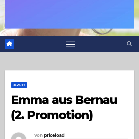
BEAUTY
Emma aus Bernau
(2. Promotion)
Von
priceload