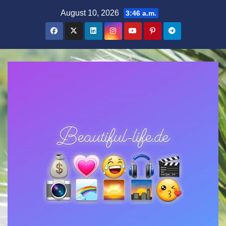
Zum
August 10, 2026
3:46 a.m.
Inhalt
springen