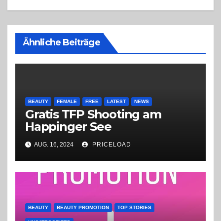
Ähnliche Beiträge
BEAUTY
FEMALE
FREE
LATEST
NEWS
Gratis TFP Shooting am
Happinger See
AUG. 16, 2024
PRICELOAD
BEAUTY
BEAUTY PROMOTION
TOP STORIES