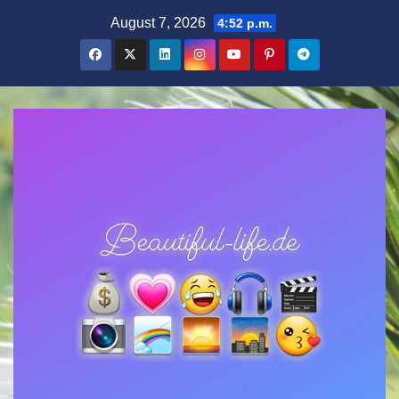
Zum
August 7, 2026
4:52 p.m.
Inhalt
springen