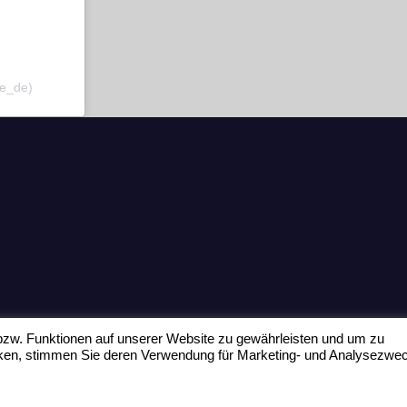
fe_de)
zw. Funktionen auf unserer Website zu gewährleisten und um zu
icken, stimmen Sie deren Verwendung für Marketing- und Analysezwe
Home
Datenschu