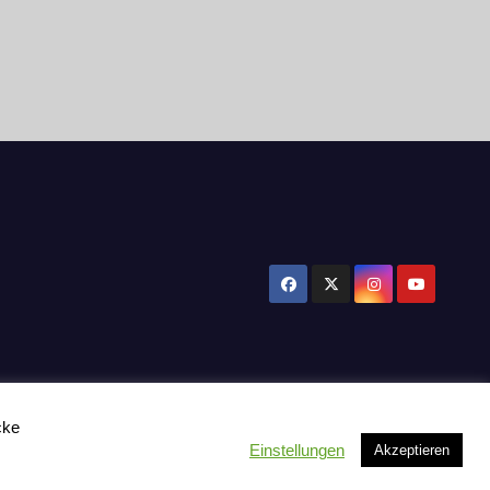
cke
Einstellungen
Akzeptieren
tzerklärung
Influencer Support
News
Toplisten:
Impressum