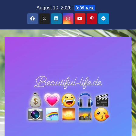
Zum
August 10, 2026
3:39 a.m.
Inhalt
springen