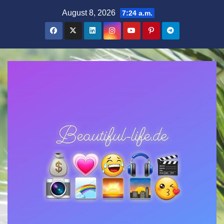
Zum
August 8, 2026
7:24 a.m.
Inhalt
springen