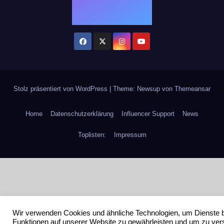
Stolz präsentiert von WordPress
|
Theme: Newsup von
Themeansar
Home
Datenschutzerklärung
Influencer Support
News
Toplisten:
Impressum
Wir verwenden Cookies und ähnliche Technologien, um Dienste 
Funktionen auf unserer Website zu gewährleisten und um zu ver