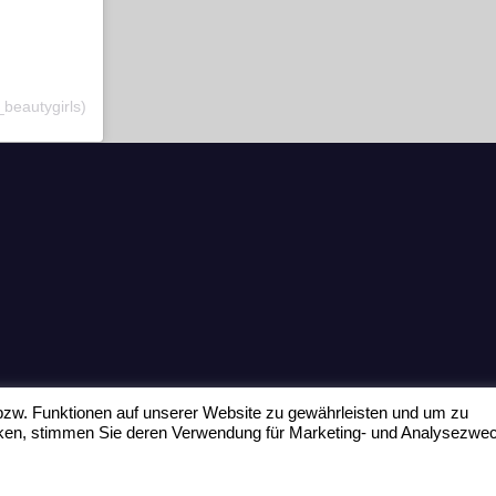
_beautygirls)
zw. Funktionen auf unserer Website zu gewährleisten und um zu
icken, stimmen Sie deren Verwendung für Marketing- und Analysezwe
Home
Datenschu