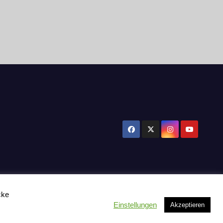
cke
Einstellungen
Akzeptieren
tzerklärung
Influencer Support
News
Toplisten:
Impressum