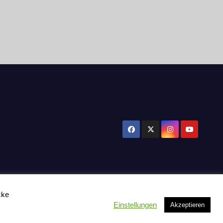
cke
Einstellungen
Akzeptieren
tzerklärung
Influencer Support
News
Toplisten:
Impressum