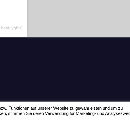
_beautygirls)
zw. Funktionen auf unserer Website zu gewährleisten und um zu
icken, stimmen Sie deren Verwendung für Marketing- und Analysezwe
Home
Datenschu