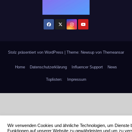
Stolz präsentiert von WordPress
|
Theme: Newsup von
Themeansar
Home
Datenschutzerklärung
Influencer Support
News
Toplisten:
Impressum
Wir verwenden Cookies und ähnliche Technologien, um Dienste 
Funktionen auf unserer Website zu gewährleisten und um zu ver