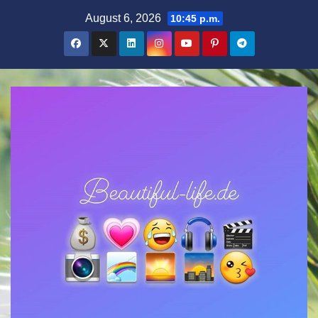
Zum
August 6, 2026
10:45 p.m.
Inhalt
springen