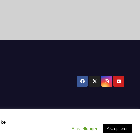
cke
Einstellungen
Akzeptieren
tzerklärung
Influencer Support
News
Toplisten:
Impressum