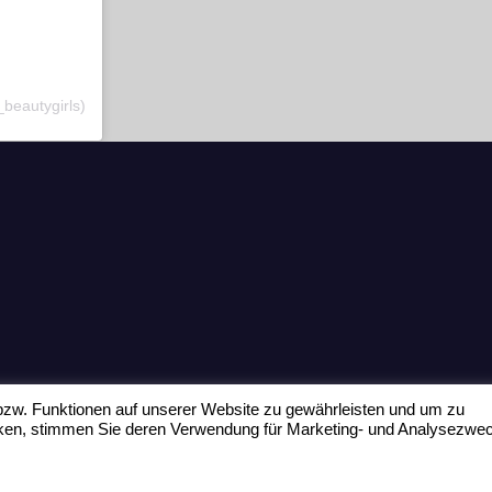
_beautygirls)
zw. Funktionen auf unserer Website zu gewährleisten und um zu
icken, stimmen Sie deren Verwendung für Marketing- und Analysezwe
Home
Datenschu