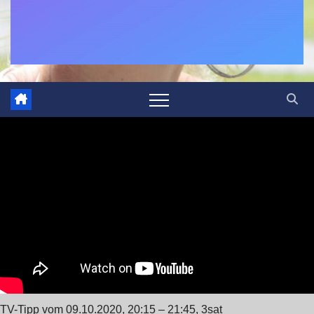
TV-Tipp vom 09.10.2020, 20:15 – 21:45, 3sat