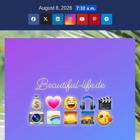
Zum
August 8, 2026
7:32 a.m.
Inhalt
springen