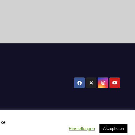
cke
Einstellungen
Akzeptieren
tzerklärung
Influencer Support
News
Toplisten:
Impressum