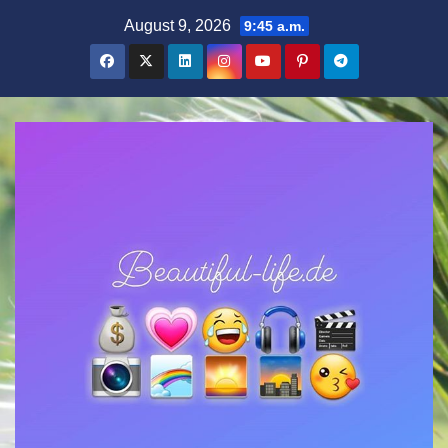
Zum
August 9, 2026
9:45 a.m.
Inhalt
springen