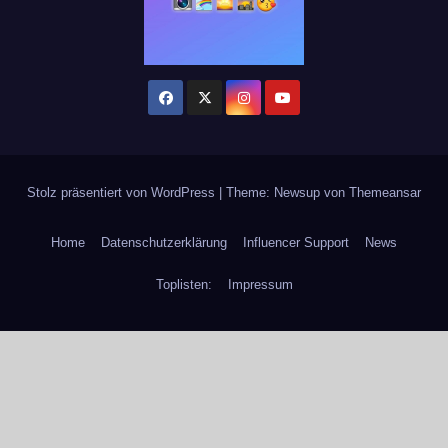
Stolz präsentiert von WordPress
|
Theme: Newsup von
Themeansar
Home
Datenschutzerklärung
Influencer Support
News
Toplisten:
Impressum