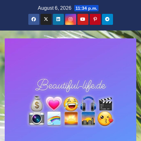
Zum
August 6, 2026
11:34 p.m.
Inhalt
springen