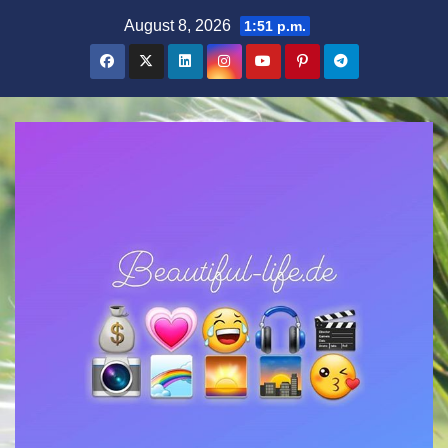
Zum
August 8, 2026
1:51 p.m.
Inhalt
springen