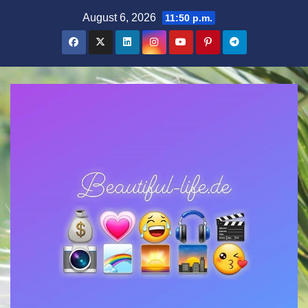
Zum
August 6, 2026
11:50 p.m.
Inhalt
springen