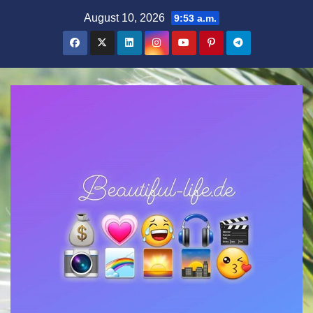
Zum
August 10, 2026
9:53 a.m.
Inhalt
springen