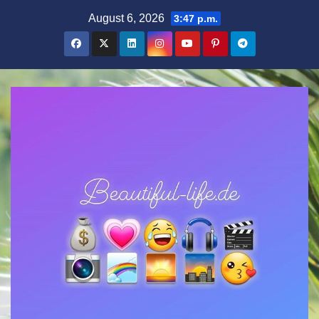
Zum
August 6, 2026
3:47 p.m.
Inhalt
springen