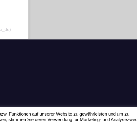
fe_de)
zw. Funktionen auf unserer Website zu gewährleisten und um zu
icken, stimmen Sie deren Verwendung für Marketing- und Analysezwe
Home
Datenschu