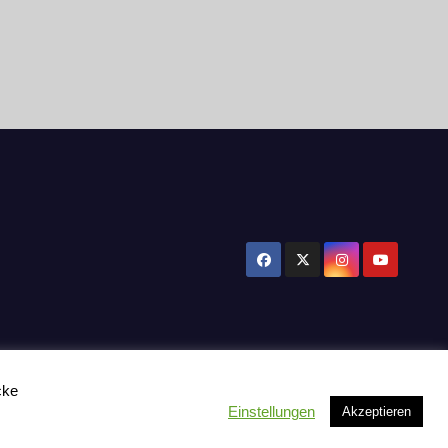
cke
Einstellungen
Akzeptieren
tzerklärung
Influencer Support
News
Toplisten:
Impressum