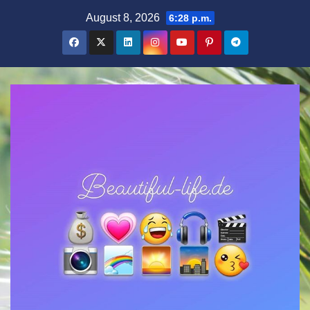
Zum
August 8, 2026
6:28 p.m.
Inhalt
springen