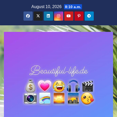
Zum
August 10, 2026
8:10 a.m.
Inhalt
springen