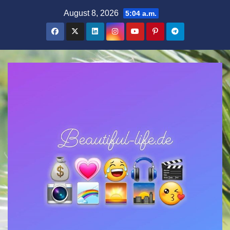
Zum
August 8, 2026
5:04 a.m.
Inhalt
springen