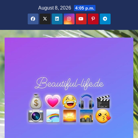
Zum
August 8, 2026
4:05 p.m.
Inhalt
springen