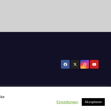
cke
Einstellungen
Akzeptieren
tzerklärung
Influencer Support
News
Toplisten:
Impressum