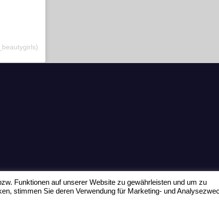
_beautygirls)
zw. Funktionen auf unserer Website zu gewährleisten und um zu
icken, stimmen Sie deren Verwendung für Marketing- und Analysezwe
Home
Datenschu