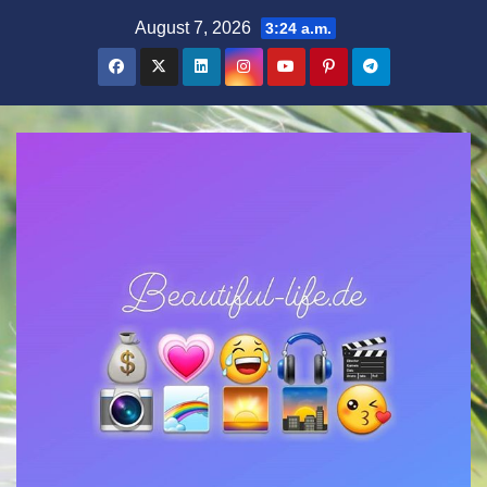
Zum
August 7, 2026
3:24 a.m.
Inhalt
springen