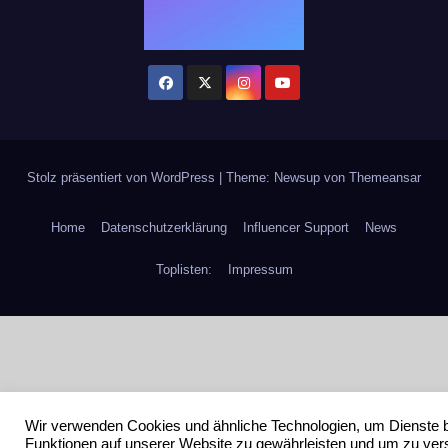
Stolz präsentiert von WordPress
|
Theme: Newsup von
Themeansar
Home
Datenschutzerklärung
Influencer Support
News
Toplisten:
Impressum
Wir verwenden Cookies und ähnliche Technologien, um Dienste 
Funktionen auf unserer Website zu gewährleisten und um zu ver