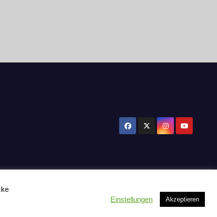
cke
Einstellungen
Akzeptieren
tzerklärung
Influencer Support
News
Toplisten:
Impressum