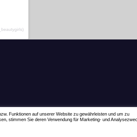
_beautygirls)
zw. Funktionen auf unserer Website zu gewährleisten und um zu
icken, stimmen Sie deren Verwendung für Marketing- und Analysezwe
Home
Datenschu