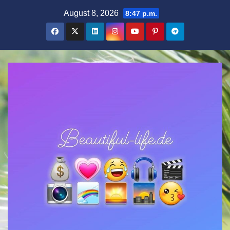
Zum
August 8, 2026
8:47 p.m.
Inhalt
springen