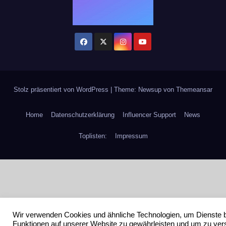
Stolz präsentiert von WordPress
|
Theme: Newsup von
Themeansar
Home
Datenschutzerklärung
Influencer Support
News
Toplisten:
Impressum
Wir verwenden Cookies und ähnliche Technologien, um Dienste 
Funktionen auf unserer Website zu gewährleisten und um zu ver