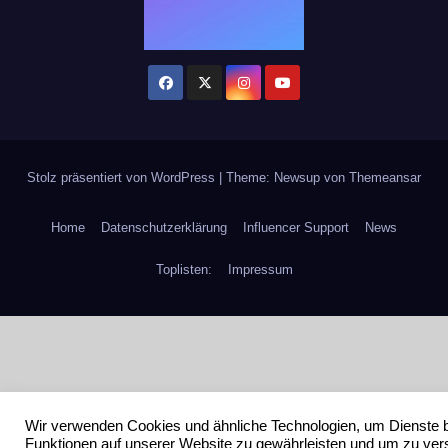
Stolz präsentiert von WordPress
|
Theme: Newsup von
Themeansar
Home
Datenschutzerklärung
Influencer Support
News
Toplisten:
Impressum
Wir verwenden Cookies und ähnliche Technologien, um Dienste 
Funktionen auf unserer Website zu gewährleisten und um zu ver