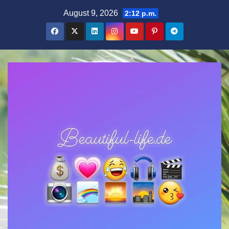
Zum
August 9, 2026
2:12 p.m.
Inhalt
springen