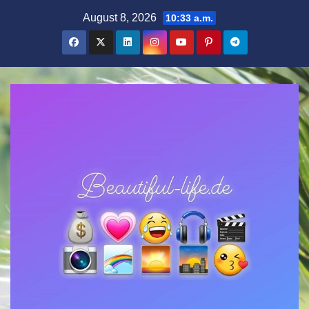
Zum
August 8, 2026
10:33 a.m.
Inhalt
springen