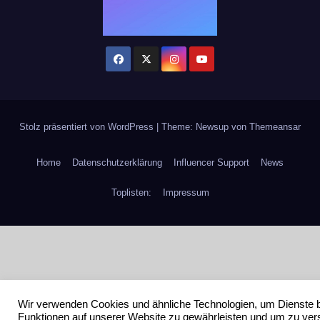
Stolz präsentiert von WordPress
|
Theme: Newsup von
Themeansar
Home
Datenschutzerklärung
Influencer Support
News
Toplisten:
Impressum
Wir verwenden Cookies und ähnliche Technologien, um Dienste 
Funktionen auf unserer Website zu gewährleisten und um zu ver