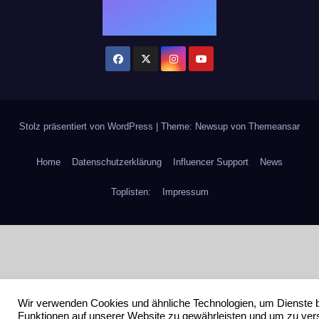
Stolz präsentiert von WordPress
|
Theme: Newsup von
Themeansar
Home
Datenschutzerklärung
Influencer Support
News
Toplisten:
Impressum
Wir verwenden Cookies und ähnliche Technologien, um Dienste 
Funktionen auf unserer Website zu gewährleisten und um zu ver