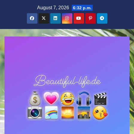
Zum
August 7, 2026
6:32 p.m.
Inhalt
springen