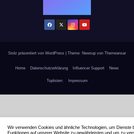
Stolz präsentiert von WordPress
|
Theme: Newsup von
Themeansar
Home
Datenschutzerklärung
Influencer Support
News
Toplisten:
Impressum
Wir verwenden Cookies und ähnliche Technologien, um Dienste 
Funktionen auf unserer Website zu gewährleisten und um zu ver