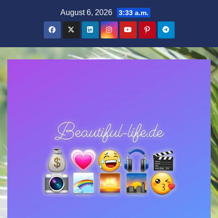
Zum
August 6, 2026
3:33 a.m.
Inhalt
springen