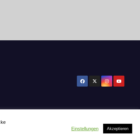
cke
Einstellungen
Akzeptieren
tzerklärung
Influencer Support
News
Toplisten:
Impressum