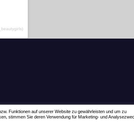
_beautygirls)
zw. Funktionen auf unserer Website zu gewährleisten und um zu
icken, stimmen Sie deren Verwendung für Marketing- und Analysezwe
Home
Datenschu