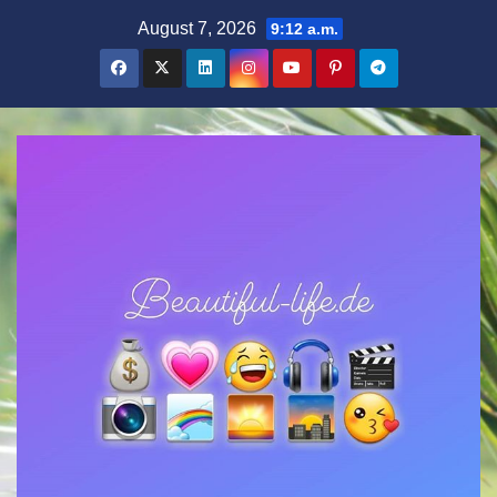
Zum
August 7, 2026
9:12 a.m.
Inhalt
springen