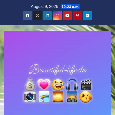
Zum
August 9, 2026
10:23 a.m.
Inhalt
springen