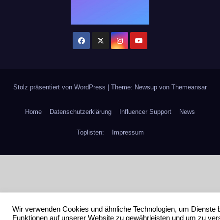
Stolz präsentiert von WordPress
|
Theme: Newsup von
Themeansar
Home
Datenschutzerklärung
Influencer Support
News
Toplisten:
Impressum
Wir verwenden Cookies und ähnliche Technologien, um Dienste 
Funktionen auf unserer Website zu gewährleisten und um zu ver